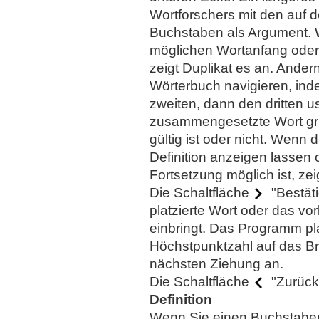
Wortforschers mit den auf 
Buchstaben als Argument. 
möglichen Wortanfang oder
zeigt Duplikat es an. Ander
Wörterbuch navigieren, in
zweiten, dann den dritten 
zusammengesetzte Wort grü
gültig ist oder nicht. Wenn d
Definition anzeigen lassen
Fortsetzung möglich ist, zei
Die Schaltfläche
"Bestäti
platzierte Wort oder das v
einbringt. Das Programm pla
Höchstpunktzahl auf das Br
nächsten Ziehung an.
Die Schaltfläche
"Zurück"
Definition
Wenn Sie einen Buchstab