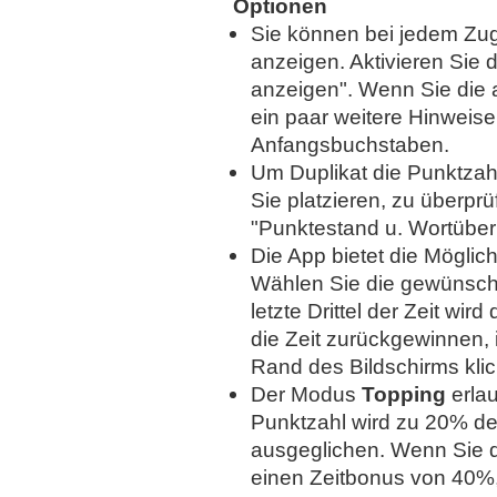
Optionen
Sie können bei jedem Zug
anzeigen. Aktivieren Sie 
anzeigen". Wenn Sie die
ein paar weitere Hinweis
Anfangsbuchstaben.
Um Duplikat die Punktzah
Sie platzieren, zu überprü
"Punktestand u. Wortüber
Die App bietet die Möglich
Wählen Sie die gewünscht
letzte Drittel der Zeit wir
die Zeit zurückgewinnen,
Rand des Bildschirms
kli
Der Modus
Topping
erlau
Punktzahl wird zu 20% des
ausgeglichen. Wenn Sie d
einen Zeitbonus von 40%,