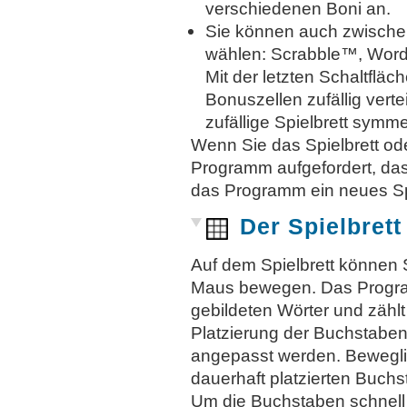
verschiedenen Boni an.
Sie können auch zwisch
wählen: Scrabble™, Word
Mit der letzten Schaltfläch
Bonuszellen zufällig verte
zufällige Spielbrett symme
Wenn Sie das Spielbrett od
Programm aufgefordert, das 
das Programm ein neues Sp
Der Spielbrett
Auf dem Spielbrett können 
Maus
bewegen. Das Programm
gebildeten Wörter und zählt 
Platzierung der Buchstaben
angepasst werden. Bewegli
dauerhaft platzierten Buchs
Um die Buchstaben schnell z