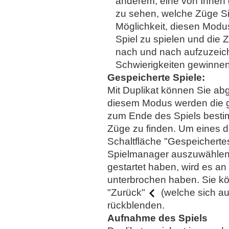
anderem, eine von Ihnen g
zu sehen, welche Züge Si
Möglichkeit, diesen Modus
Spiel zu spielen und die
nach und nach aufzuzeich
Schwierigkeiten gewinnen
Gespeicherte Spiele:
Mit Duplikat können Sie ab
diesem Modus werden die 
zum Ende des Spiels besti
Züge zu finden. Um eines di
Schaltfläche "Gespeichertes
Spielmanager auszuwählen.
gestartet haben, wird es an 
unterbrochen haben. Sie kö
"Zurück"
(welche sich a
rückblenden.
Aufnahme des Spiels