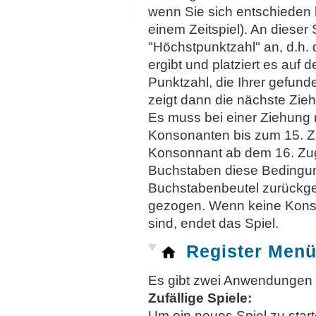
wenn Sie sich entschieden
einem Zeitspiel). An dieser
"Höchstpunktzahl" an, d.h.
ergibt und platziert es auf d
Punktzahl, die Ihrer gefun
zeigt dann die nächste Zieh
Es muss bei einer Ziehung
Konsonanten bis zum 15. Z
Konsonnant ab dem 16. Zu
Buchstaben diese Bedingung
Buchstabenbeutel zurückge
gezogen. Wenn keine Konso
sind, endet das Spiel.
Register Men
Es gibt zwei Anwendungen i
Zufällige Spiele:
Um ein neues Spiel zu star