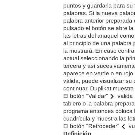
puntos y guardarla para su 
palabras. Si la nueva pala
palabra anterior preparada 
pulsado el botón se abre la
las letras del anaquel com
al principio de una palabra 
la mostrará. En caso contrar
actual seleccionando la prim
tercera y así sucesivament
aparece en verde o en rojo 
válida, puede visualizar su 
continuar, Duplikat muestra
El botón "Validar"
valida 
tablero o la palabra prepar
programa entonces coloca 
cuadrícula y muestra las let
El botón "Retroceder"
vue
Definición