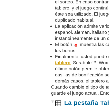
el sorteo. En caso contra
tablero, y el juego conti
éste sea utilizado. El ju
duplicado habitual.
La aplicación admite vari
español, alemán, italian
instantáneamente de un di
El botón
muestra las co
los bonus.
Finalmente, usted puede e
tablero
: Scrabble™, Word
último botón permite obte
casillas de bonificación s
demás casos, el tablero al
Cuando cambie el tipo de ta
guarde el juego actual. En
La pestaña Tab