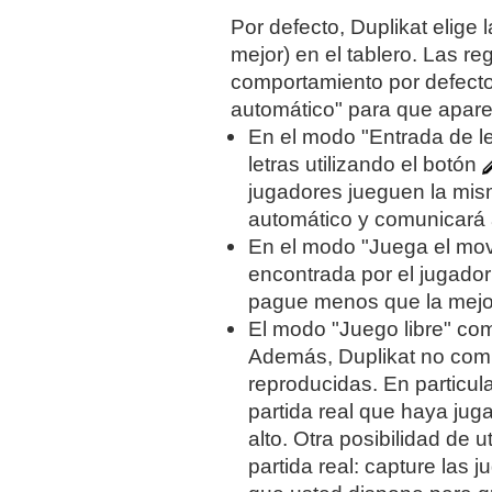
Por defecto, Duplikat elige l
mejor) en el tablero. Las r
comportamiento por defecto
automático" para que apar
En el modo "Entrada de le
letras utilizando el botón
jugadores jueguen la mis
automático y comunicará 
En el modo "Juega el movi
encontrada por el jugador
pague menos que la mejor
El modo "Juego libre" co
Además, Duplikat no comp
reproducidas. En particul
partida real que haya jug
alto. Otra posibilidad de
partida real: capture las 