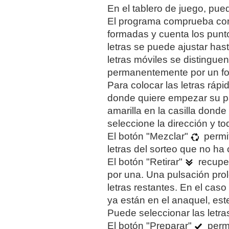
En el tablero de juego, pue
El programa comprueba cont
formadas y cuenta los punt
letras se puede ajustar has
letras móviles se distinguen
permanentemente por un fon
Para colocar las letras rápi
donde quiere empezar su pa
amarilla en la casilla donde
seleccione la dirección y to
El botón "Mezclar"
permit
letras del sorteo que no ha 
El botón "Retirar"
recuper
por una. Una pulsación pro
letras restantes. En el caso 
ya están en el anaquel, est
Puede seleccionar las letra
El botón "Preparar"
permi