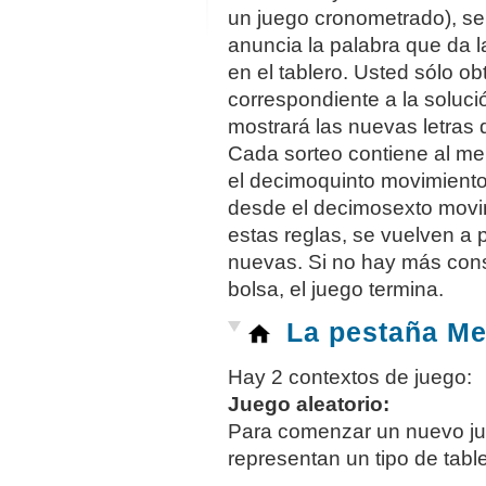
un juego cronometrado), se
anuncia la palabra que da l
en el tablero. Usted sólo o
correspondiente a la soluc
mostrará las nuevas letras de
Cada sorteo contiene al m
el decimoquinto movimient
desde el decimosexto movimi
estas reglas, se vuelven a p
nuevas. Si no hay más con
bolsa, el juego termina.
La pestaña M
Hay 2 contextos de juego:
Juego aleatorio:
Para comenzar un nuevo ju
representan un tipo de table