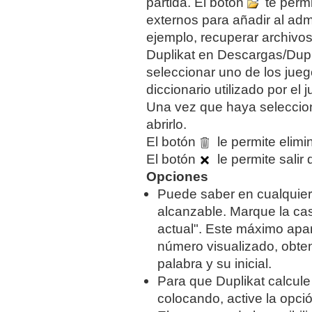
partida.
El botón
te permi
externos para añadir al adm
ejemplo, recuperar archivos
Duplikat en Descargas/Dupl
seleccionar uno de los jue
diccionario utilizado por el 
Una vez que haya seleccion
abrirlo.
El botón
le permite elimi
El botón
le permite salir 
Opciones
Puede saber en cualquie
alcanzable. Marque la cas
actual". Este máximo apar
número visualizado, obte
palabra y su inicial.
Para que Duplikat calcule
colocando, active la opci