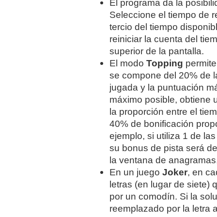
El programa da la posibili
Seleccione el tiempo de re
tercio del tiempo disponi
reiniciar la cuenta del ti
superior de la pantalla.
El modo
Topping
permite 
se compone del 20% de la
jugada y la puntuación má
máximo posible, obtiene u
la proporción entre el tie
40% de bonificación propor
ejemplo, si utiliza 1 de l
su bonus de pista será de
la ventana de anagramas,
En un juego
Joker
, en c
letras (en lugar de siet
por un comodín. Si la solu
reemplazado por la letra 